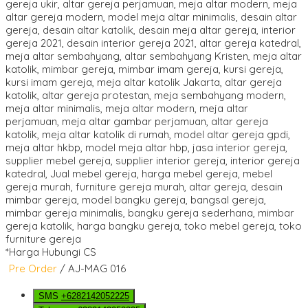
*Harga Hubungi CS
Pre Order
/ AJ-MAG 016
SMS
+6282142052225