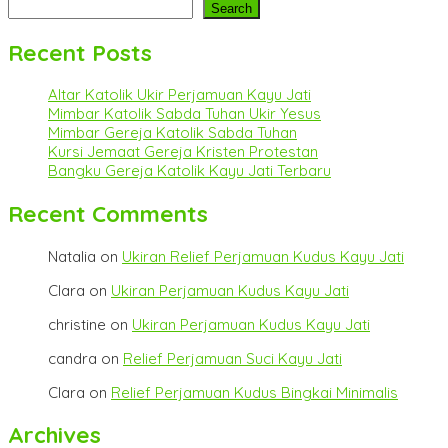
Search
Recent Posts
Altar Katolik Ukir Perjamuan Kayu Jati
Mimbar Katolik Sabda Tuhan Ukir Yesus
Mimbar Gereja Katolik Sabda Tuhan
Kursi Jemaat Gereja Kristen Protestan
Bangku Gereja Katolik Kayu Jati Terbaru
Recent Comments
Natalia
on
Ukiran Relief Perjamuan Kudus Kayu Jati
Clara
on
Ukiran Perjamuan Kudus Kayu Jati
christine
on
Ukiran Perjamuan Kudus Kayu Jati
candra
on
Relief Perjamuan Suci Kayu Jati
Clara
on
Relief Perjamuan Kudus Bingkai Minimalis
Archives