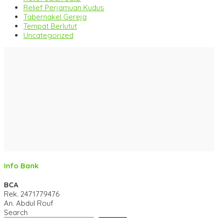
Relief Perjamuan Kudus
Tabernakel Gereja
Tempat Berlutut
Uncategorized
Info Bank
BCA
Rek.
2471779476
An. Abdul Rouf
Search