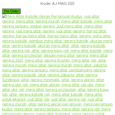
Kode: AJ-MAG 020
Pre Order