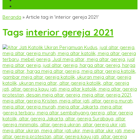
WA
+6282142052225
mebel.gereja@gmail.com
Beranda
»
Article tag in 'interior gereja 2021'
Tags
interior gereja 2021