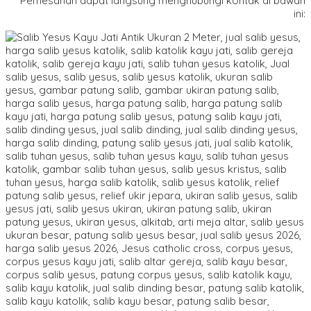
*Pemesanan dapat langsung menghubungi kontak di bawah
ini: