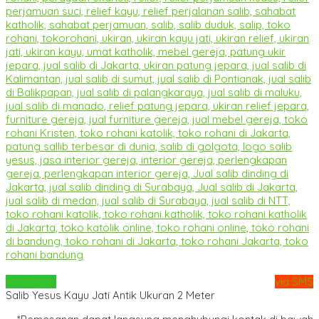
Whatsapp
via SMS
Salib Yesus Kayu Jati Antik Ukuran 2 Meter