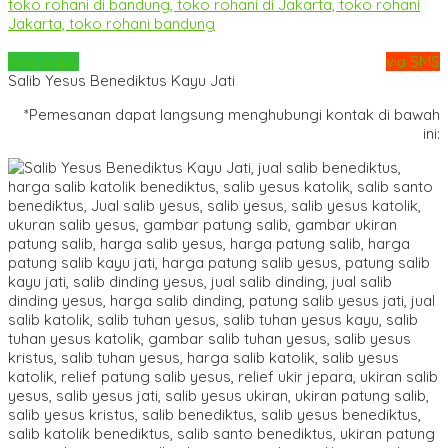
Whatsapp
via SMS
Salib Yesus Benediktus Kayu Jati
*Pemesanan dapat langsung menghubungi kontak di bawah
ini: