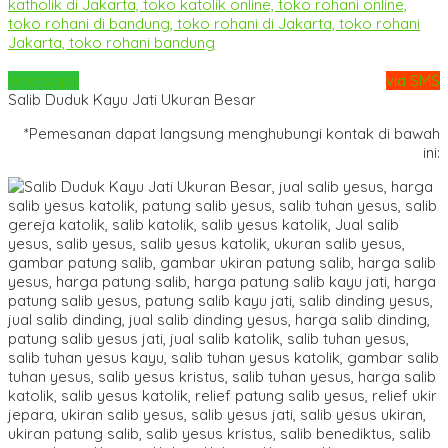
Whatsapp
via SMS
Salib Duduk Kayu Jati Ukuran Besar
*Pemesanan dapat langsung menghubungi kontak di bawah
ini: