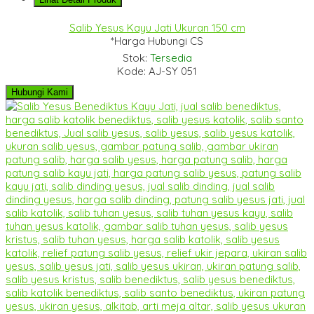
Salib Yesus Kayu Jati Ukuran 150 cm
*Harga Hubungi CS
Stok:
Tersedia
Kode: AJ-SY 051
Hubungi Kami