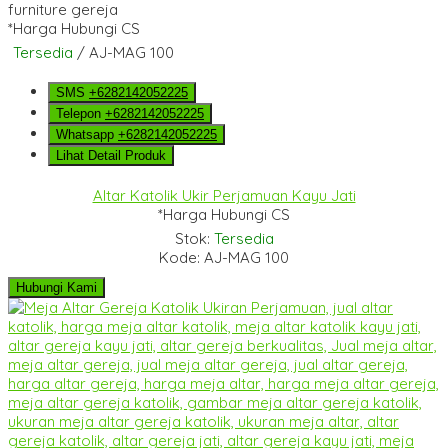
*Harga Hubungi CS
Tersedia
/ AJ-MAG 100
SMS
+6282142052225
Telepon
+6282142052225
Whatsapp
+6282142052225
Lihat Detail Produk
Altar Katolik Ukir Perjamuan Kayu Jati
*Harga Hubungi CS
Stok:
Tersedia
Kode: AJ-MAG 100
Hubungi Kami