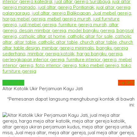
Whatsapp
via SMS
Altar Katolik Ukir Perjamuan Kayu Jati
*Pemesanan dapat langsung menghubungi kontak di bawah
ini: