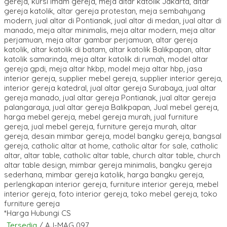
*Harga Hubungi CS
Tersedia
/ AJ-MAG 097