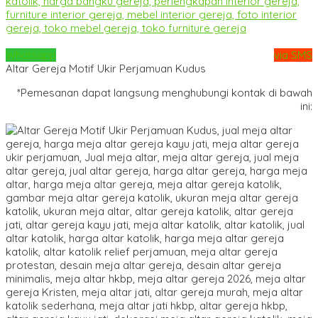
Whatsapp
via SMS
Altar Gereja Motif Ukir Perjamuan Kudus
*Pemesanan dapat langsung menghubungi kontak di bawah
ini: