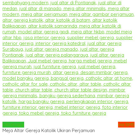
Whatsapp
via SMS
Meja Altar Gereja Katolik Ukiran Perjamuan