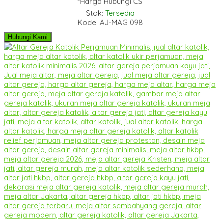
*Harga Hubungi CS
Stok:
Tersedia
Kode: AJ-MAG 098
Hubungi Kami